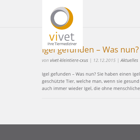
Igel gefunden – Was nun?
von
vivet-kleintiere-cxus
|
12.12.2015
|
Aktuelles
Igel gefunden – Was nun? Sie haben einen Igel 
geschützte Tier, welche man, wenn sie gesund
auch immer wieder Igel, die ohne menschliche.