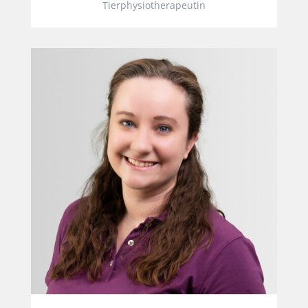
Tierphysiotherapeutin