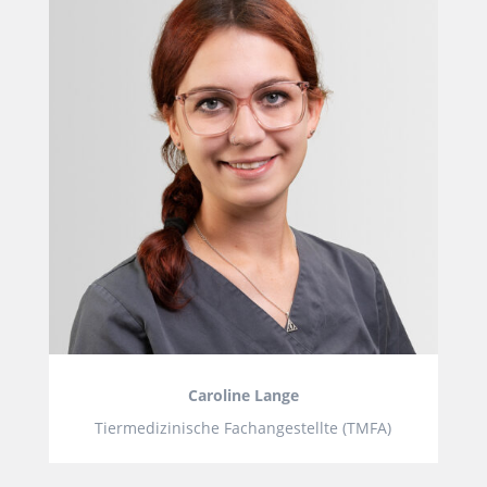
Caroline Lange
Tiermedizinische Fachangestellte (TMFA)