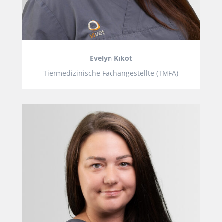
Evelyn Kikot
Tiermedizinische Fachangestellte (TMFA)