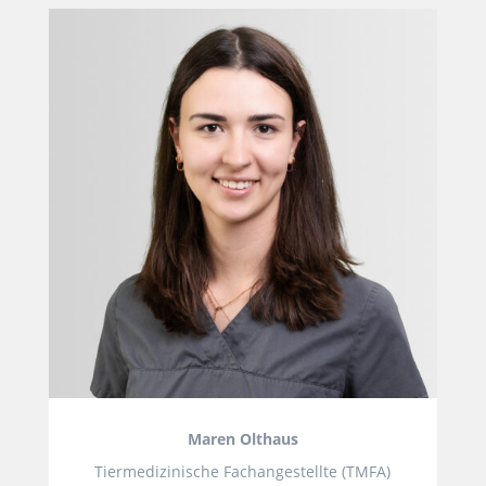
Maren Olthaus
Tiermedizinische Fachangestellte (TMFA)