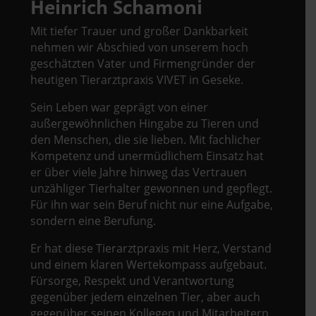
Heinrich Schamoni
Mit tiefer Trauer und großer Dankbarkeit
nehmen wir Abschied von unserem hoch
geschätzten Vater und Firmengründer der
heutigen Tierarztpraxis VIVET in Geseke.
Sein Leben war geprägt von einer
außergewöhnlichen Hingabe zu Tieren und
den Menschen, die sie lieben. Mit fachlicher
Kompetenz und unermüdlichem Einsatz hat
er über viele Jahre hinweg das Vertrauen
unzähliger Tierhalter gewonnen und gepflegt.
Für ihn war sein Beruf nicht nur eine Aufgabe,
sondern eine Berufung.
Er hat diese Tierarztpraxis mit Herz, Verstand
und einem klaren Wertekompass aufgebaut.
Fürsorge, Respekt und Verantwortung
gegenüber jedem einzelnen Tier, aber auch
gegenüber seinen Kollegen und Mitarbeitern,