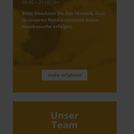
09:00 – 21:00 Uhr
Bitte beachten Sie den Hinweis, dass
zu unseren Notdienstzeiten keine
Hausbesuche erfolgen.
mehr erfahren
Unser
Team