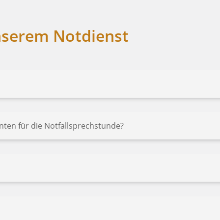
nserem Notdienst
?
ten für die Notfallsprechstunde?