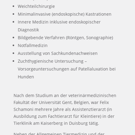
Weichteilchirurgie
Minimalinvasive (endoskopische) Kastrationen
Innere Medizin inklusive endoskopischer
Diagnostik
Bildgebende Verfahren (Röntgen, Sonographie)
Notfallmedizin
Ausstellung von Sachkundenachweisen
Zuchthygienische Untersuchung –
Vorsorgeuntersuchungen auf Patellaluxation bei
Hunden
Nach dem Studium an der veterinärmedizinischen
Fakultät der Universität Gent, Belgien, war Felix
Schamoni mehrere Jahre als Assistenztierarzt (in
Ausbildung zum Fachtierarzt für Kleintiere) in der
Tierklinik am Kaiserberg in Duisburg tätig.
Neben der Allgemeinen Tiermedizin und der