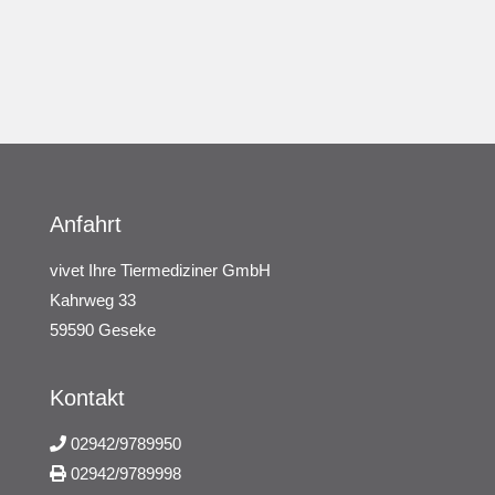
Anfahrt
vivet Ihre Tiermediziner GmbH
Kahrweg 33
59590 Geseke
Kontakt
02942/9789950
02942/9789998