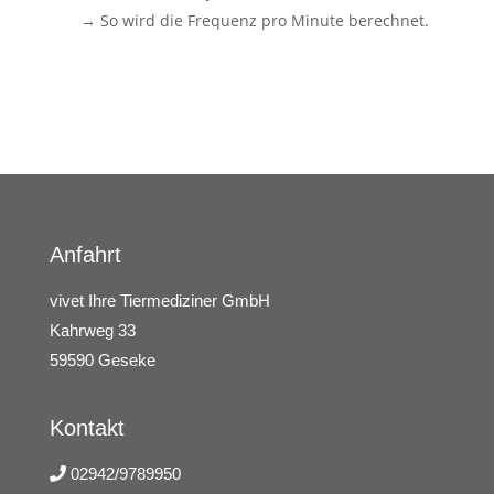
→ So wird die Frequenz pro Minute berechnet.
Anfahrt
vivet Ihre Tiermediziner GmbH
Kahrweg 33
59590 Geseke
Kontakt
02942/9789950