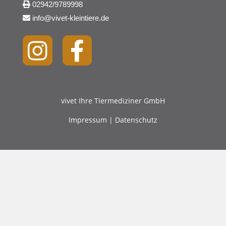
02942/9789998
info@vivet-kleintiere.de
vivet Ihre Tiermediziner GmbH
Impressum
|
Datenschutz