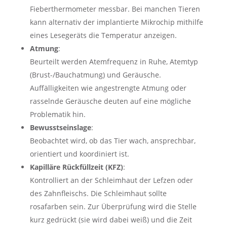
Fieberthermometer messbar. Bei manchen Tieren
kann alternativ der implantierte Mikrochip mithilfe
eines Lesegeräts die Temperatur anzeigen.
Atmung
:
Beurteilt werden Atemfrequenz in Ruhe, Atemtyp
(Brust-/Bauchatmung) und Geräusche.
Auffälligkeiten wie angestrengte Atmung oder
rasselnde Geräusche deuten auf eine mögliche
Problematik hin.
Bewusstseinslage
:
Beobachtet wird, ob das Tier wach, ansprechbar,
orientiert und koordiniert ist.
Kapilläre Rückfüllzeit (KFZ)
:
Kontrolliert an der Schleimhaut der Lefzen oder
des Zahnfleischs. Die Schleimhaut sollte
rosafarben sein. Zur Überprüfung wird die Stelle
kurz gedrückt (sie wird dabei weiß) und die Zeit