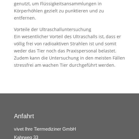
genutzt, um Flüssigkeitsansammlungen in
Körperhöhlen gezielt zu punktieren und zu
entfernen.
Vorteile der Ultraschalluntersuchung
Ein wesentlicher Vorteil des Ultraschalls ist, dass er
völlig frei von radioaktiven Strahlen ist und somit
weder das Tier noch das Praxispersonal belastet.
Zudem kann die Untersuchung in den meisten Fällen
stressfrei am wachen Tier durchgeführt werden.
Anfahrt
vivet Ihre Tiermediziner GmbH
Kahrweg 33