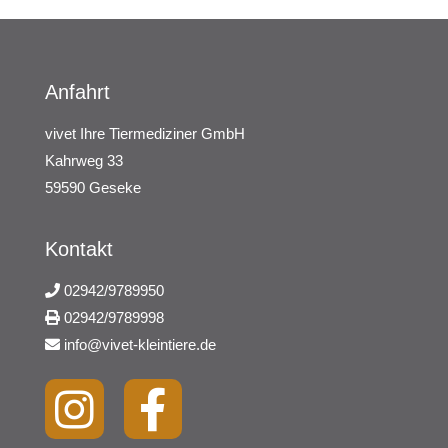
Anfahrt
vivet Ihre Tiermediziner GmbH
Kahrweg 33
59590 Geseke
Kontakt
02942/9789950
02942/9789998
info@vivet-kleintiere.de