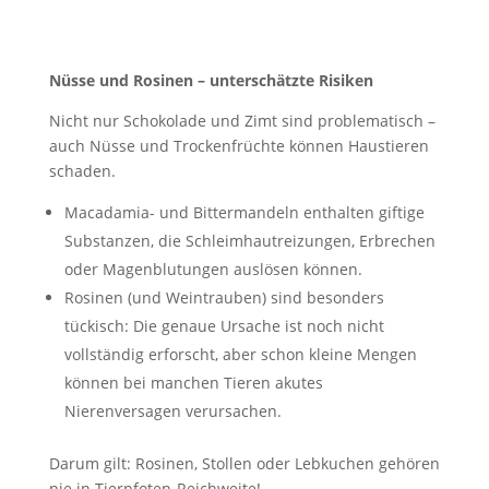
Nüsse und Rosinen – unterschätzte Risiken
Nicht nur Schokolade und Zimt sind problematisch –
auch Nüsse und Trockenfrüchte können Haustieren
schaden.
Macadamia- und Bittermandeln enthalten giftige
Substanzen, die Schleimhautreizungen, Erbrechen
oder Magenblutungen auslösen können.
Rosinen (und Weintrauben) sind besonders
tückisch: Die genaue Ursache ist noch nicht
vollständig erforscht, aber schon kleine Mengen
können bei manchen Tieren akutes
Nierenversagen verursachen.
Darum gilt: Rosinen, Stollen oder Lebkuchen gehören
nie in Tierpfoten-Reichweite!