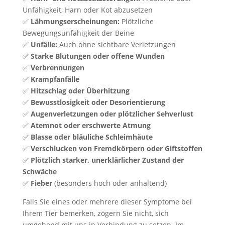
Unfähigkeit, Harn oder Kot abzusetzen
✅
Lähmungserscheinungen:
Plötzliche
Bewegungsunfähigkeit der Beine
✅
Unfälle:
Auch ohne sichtbare Verletzungen
✅
Starke Blutungen oder offene Wunden
✅
Verbrennungen
✅
Krampfanfälle
✅
Hitzschlag oder Überhitzung
✅
Bewusstlosigkeit oder Desorientierung
✅
Augenverletzungen oder plötzlicher Sehverlust
✅
Atemnot oder erschwerte Atmung
✅
Blasse oder bläuliche Schleimhäute
✅
Verschlucken von Fremdkörpern oder Giftstoffen
✅
Plötzlich starker, unerklärlicher Zustand der
Schwäche
✅
Fieber
(besonders hoch oder anhaltend)
Falls Sie eines oder mehrere dieser Symptome bei
Ihrem Tier bemerken, zögern Sie nicht, sich
umgehend mit uns in Verbindung zu setzen. Im