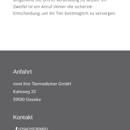
Zweifel ist ein Anruf immer die sicherste
Entscheidung, um Ihr Tier bestmöglich zu versorgen.
Anfahrt
vivet Ihre Tiermediziner GmbH
Kahrweg 33
59590 Geseke
Kontakt
02942/9789950