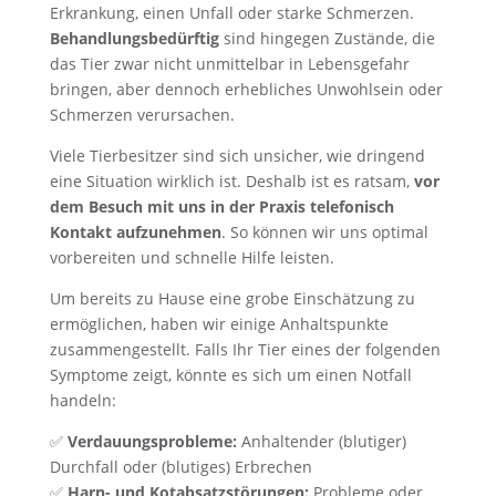
Erkrankung, einen Unfall oder starke Schmerzen.
Behandlungsbedürftig
sind hingegen Zustände, die
das Tier zwar nicht unmittelbar in Lebensgefahr
bringen, aber dennoch erhebliches Unwohlsein oder
Schmerzen verursachen.
Viele Tierbesitzer sind sich unsicher, wie dringend
eine Situation wirklich ist. Deshalb ist es ratsam,
vor
dem Besuch mit uns in der Praxis telefonisch
Kontakt aufzunehmen
. So können wir uns optimal
vorbereiten und schnelle Hilfe leisten.
Um bereits zu Hause eine grobe Einschätzung zu
ermöglichen, haben wir einige Anhaltspunkte
zusammengestellt. Falls Ihr Tier eines der folgenden
Symptome zeigt, könnte es sich um einen Notfall
handeln:
✅
Verdauungsprobleme:
Anhaltender (blutiger)
Durchfall oder (blutiges) Erbrechen
✅
Harn- und Kotabsatzstörungen:
Probleme oder