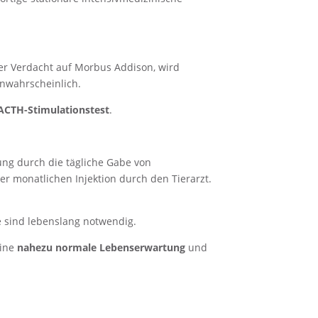
der Verdacht auf Morbus Addison, wird
unwahrscheinlich.
ACTH-Stimulationstest
.
ung durch die tägliche Gabe von
er monatlichen Injektion durch den Tierarzt.
e sind lebenslang notwendig.
eine
nahezu normale Lebenserwartung
und