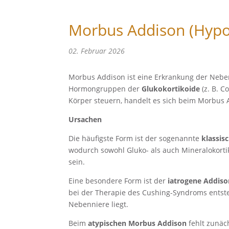
Morbus Addison (Hypo
02. Februar 2026
Morbus Addison ist eine Erkrankung der Neben
Hormongruppen der
Glukokortikoide
(z. B. C
Körper steuern, handelt es sich beim Morbus
Ursachen
Die häufigste Form ist der sogenannte
klassis
wodurch sowohl Gluko- als auch Mineralokorti
sein.
Eine besondere Form ist der
iatrogene Addiso
bei der Therapie des Cushing-Syndroms entste
Nebenniere liegt.
Beim
atypischen Morbus Addison
fehlt zunäc