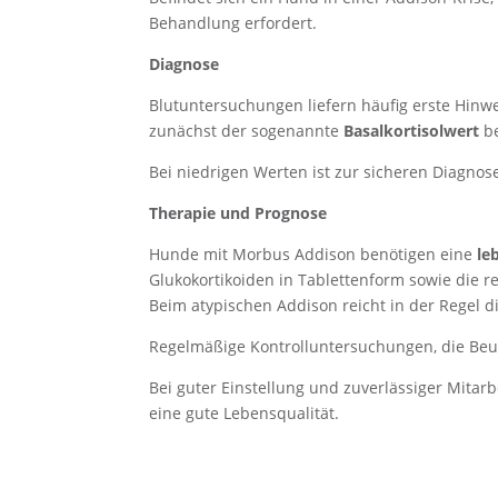
Behandlung erfordert.
Diagnose
Blutuntersuchungen liefern häufig erste Hinw
zunächst der sogenannte
Basalkortisolwert
be
Bei niedrigen Werten ist zur sicheren Diagnos
Therapie und Prognose
Hunde mit Morbus Addison benötigen eine
le
Glukokortikoiden in Tablettenform sowie die r
Beim atypischen Addison reicht in der Regel d
Regelmäßige Kontrolluntersuchungen, die Beur
Bei guter Einstellung und zuverlässiger Mitar
eine gute Lebensqualität.