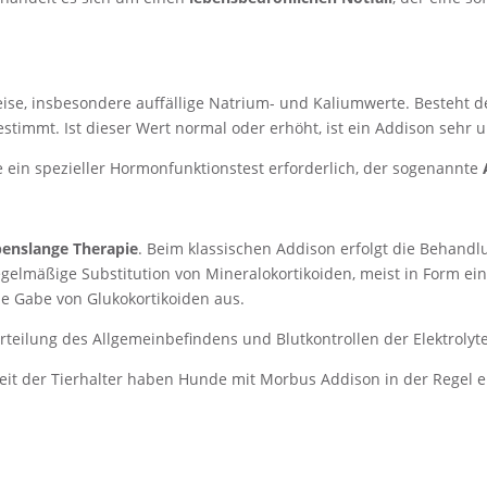
eise, insbesondere auffällige Natrium- und Kaliumwerte. Besteht 
stimmt. Ist dieser Wert normal oder erhöht, ist ein Addison sehr 
e ein spezieller Hormonfunktionstest erforderlich, der sogenannte
benslange Therapie
. Beim klassischen Addison erfolgt die Behandl
egelmäßige Substitution von Mineralokortikoiden, meist in Form ein
ie Gabe von Glukokortikoiden aus.
teilung des Allgemeinbefindens und Blutkontrollen der Elektrolyt
beit der Tierhalter haben Hunde mit Morbus Addison in der Regel 