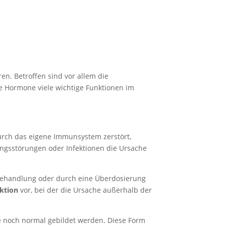
n. Betroffen sind vor allem die
ese Hormone viele wichtige Funktionen im
rch das eigene Immunsystem zerstört,
ungsstörungen oder Infektionen die Ursache
r Behandlung oder durch eine Überdosierung
ktion
vor, bei der die Ursache außerhalb der
de noch normal gebildet werden. Diese Form