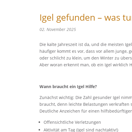
Igel gefunden – was tu
02. November 2025
Die kalte Jahreszeit ist da, und die meisten I
häufiger kommt es vor, dass vor allem junge, 
oder schlicht zu klein, um den Winter zu über
Aber woran erkennt man, ob ein Igel wirklich H
Wann braucht ein Igel Hilfe?
Zunächst wichtig: Die Zahl gesunder Igel nimmt 
braucht, denn leichte Belastungen verkraften s
Deutliche Anzeichen für einen hilfsbedürftigen
Offensichtliche Verletzungen
Aktivität am Tag (Igel sind nachtaktiv!)