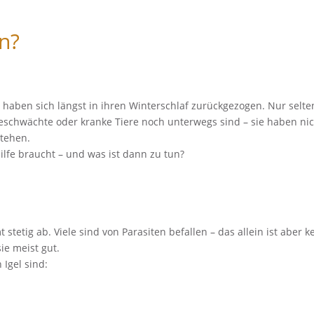
n?
gel haben sich längst in ihren Winterschlaf zurückgezogen. Nur sel
geschwächte oder kranke Tiere noch unterwegs sind – sie haben nic
stehen.
ilfe braucht – und was ist dann zu tun?
stetig ab. Viele sind von Parasiten befallen – das allein ist aber ke
ie meist gut.
 Igel sind: