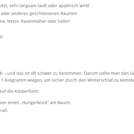
itzt, sehr langsam läuft oder apathisch wirkt
en oder anderen geschlossenen Räumen
ne, Netze, Rasenmäher oder Fallen
it
 ab – und das ist oft schwer zu bestimmen. Darum sollte man den 
wa 1 Kilogramm wiegen, um sicher durch den Winterschlaf zu komm
 auf die Körperform:
aben einen „Hungerknick“ am Bauch.
rall.