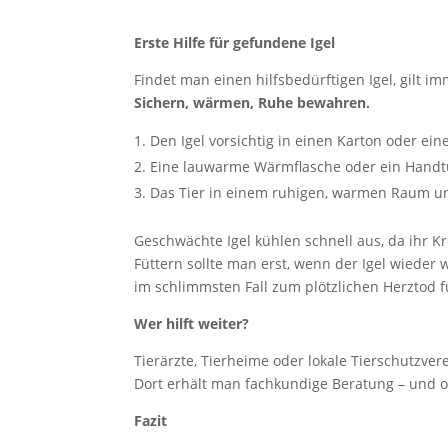
Erste Hilfe für gefundene Igel
Findet man einen hilfsbedürftigen Igel, gilt im
Sichern, wärmen, Ruhe bewahren.
Den Igel vorsichtig in einen Karton oder ein
Eine lauwarme Wärmflasche oder ein Handt
Das Tier in einem ruhigen, warmen Raum u
Geschwächte Igel kühlen schnell aus, da ihr Kre
Füttern sollte man erst, wenn der Igel wieder
im schlimmsten Fall zum plötzlichen Herztod 
Wer hilft weiter?
Tierärzte, Tierheime oder lokale Tierschutzver
Dort erhält man fachkundige Beratung – und of
Fazit