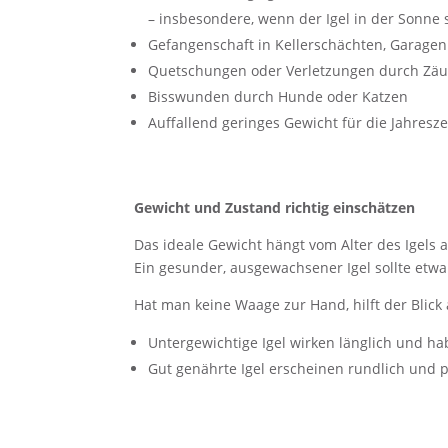
– insbesondere, wenn der Igel in der Sonne s
Gefangenschaft in Kellerschächten, Garag
Quetschungen oder Verletzungen durch Zäu
Bisswunden durch Hunde oder Katzen
Auffallend geringes Gewicht für die Jahresze
Gewicht und Zustand richtig einschätzen
Das ideale Gewicht hängt vom Alter des Igels
Ein gesunder, ausgewachsener Igel sollte et
Hat man keine Waage zur Hand, hilft der Blick
Untergewichtige Igel wirken länglich und h
Gut genährte Igel erscheinen rundlich und p