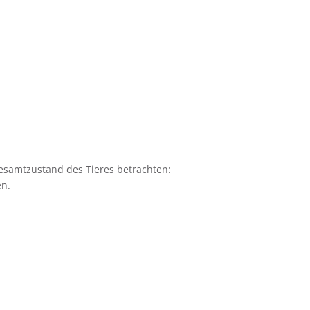
Gesamtzustand des Tieres betrachten:
en.