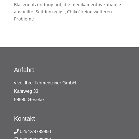
Blasenentzündung auf, die medikamentös zuhause
ausheilte. Seitdem zeigt „Chiko“ keine weiteren
Probleme
Anfahrt
vivet Ihre Tiermediziner GmbH
Kahrweg 33
59590 Geseke
Kontakt
02942/9789950