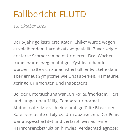
Fallbericht FLUTD
13. Oktober 2025
Der 5-jährige kastrierte Kater „Chiko“ wurde wegen
ausbleibendem Harnabsatz vorgestellt. Zuvor zeigte
er starke Schmerzen beim Urinieren. Drei Wochen
früher war er wegen blutiger Zystitis behandelt
worden, hatte sich zunächst erholt, entwickelte dann
aber erneut Symptome wie Unsauberkeit, Hämaturie,
geringe Urinmengen und Inappetenz.
Bei der Untersuchung war „Chiko“ aufmerksam, Herz
und Lunge unauffällig, Temperatur normal.
Abdominal zeigte sich eine prall gefüllte Blase, der
Kater versuchte erfolglos, Urin abzusetzen. Der Penis
war ausgeschachtet und verfärbt, was auf eine
Harnröhrenobstruktion hinwies. Verdachtsdiagnose: