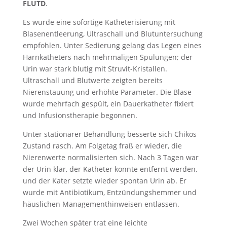
FLUTD
.
Es wurde eine sofortige Katheterisierung mit
Blasenentleerung, Ultraschall und Blutuntersuchung
empfohlen. Unter Sedierung gelang das Legen eines
Harnkatheters nach mehrmaligen Spülungen; der
Urin war stark blutig mit Struvit-Kristallen.
Ultraschall und Blutwerte zeigten bereits
Nierenstauung und erhöhte Parameter. Die Blase
wurde mehrfach gespült, ein Dauerkatheter fixiert
und Infusionstherapie begonnen.
Unter stationärer Behandlung besserte sich Chikos
Zustand rasch. Am Folgetag fraß er wieder, die
Nierenwerte normalisierten sich. Nach 3 Tagen war
der Urin klar, der Katheter konnte entfernt werden,
und der Kater setzte wieder spontan Urin ab. Er
wurde mit Antibiotikum, Entzündungshemmer und
häuslichen Managementhinweisen entlassen.
Zwei Wochen später trat eine leichte