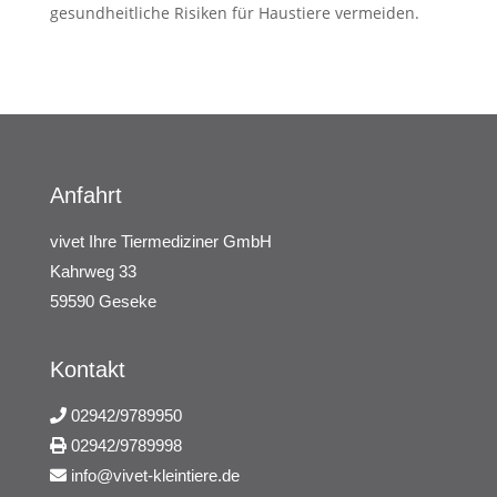
gesundheitliche Risiken für Haustiere vermeiden.
Anfahrt
vivet Ihre Tiermediziner GmbH
Kahrweg 33
59590 Geseke
Kontakt
02942/9789950
02942/9789998
info@vivet-kleintiere.de