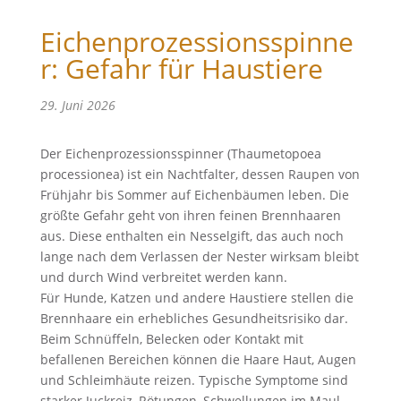
Eichenprozessionsspinne
r: Gefahr für Haustiere
29. Juni 2026
Der Eichenprozessionsspinner (Thaumetopoea
processionea) ist ein Nachtfalter, dessen Raupen von
Frühjahr bis Sommer auf Eichenbäumen leben. Die
größte Gefahr geht von ihren feinen Brennhaaren
aus. Diese enthalten ein Nesselgift, das auch noch
lange nach dem Verlassen der Nester wirksam bleibt
und durch Wind verbreitet werden kann.
Für Hunde, Katzen und andere Haustiere stellen die
Brennhaare ein erhebliches Gesundheitsrisiko dar.
Beim Schnüffeln, Belecken oder Kontakt mit
befallenen Bereichen können die Haare Haut, Augen
und Schleimhäute reizen. Typische Symptome sind
starker Juckreiz, Rötungen, Schwellungen im Maul-